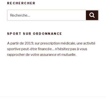
:
RECHERCHER
Recherche
Reche
pour
:
SPORT SUR ORDONNANCE
A partir de 2019, sur prescription médicale, une activité
sportive peut-être financée… n’hésitez pas à vous
rapprocher de votre assurance et mutuelle.