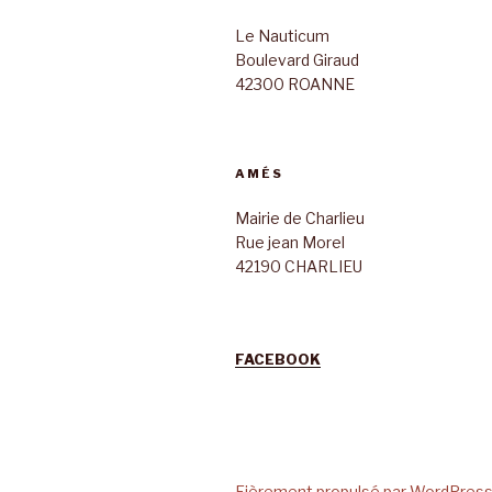
Le Nauticum
Boulevard Giraud
42300 ROANNE
AMÉS
Mairie de Charlieu
Rue jean Morel
42190 CHARLIEU
FACEBOOK
Fièrement propulsé par WordPres