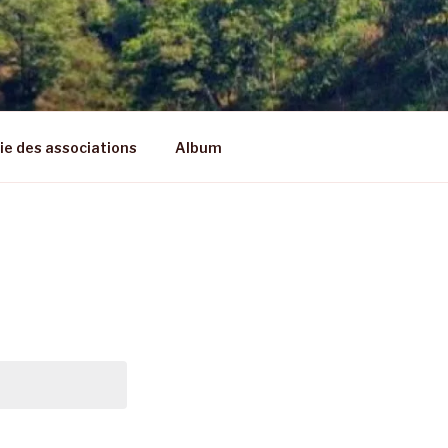
vie des associations
Album