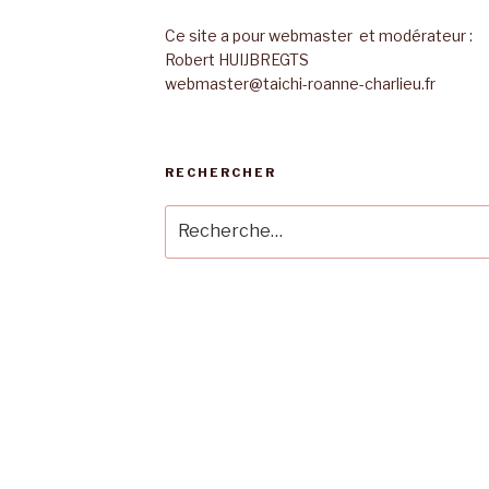
Ce site a pour webmaster et modérateur :
Robert HUIJBREGTS
webmaster@taichi-roanne-charlieu.fr
RECHERCHER
Recherche
pour
:
s