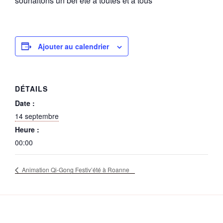
souhaitons un bel été à toutes et à tous
Ajouter au calendrier
DÉTAILS
Date :
14 septembre
Heure :
00:00
Animation Qi-Gong Festiv’été à Roanne