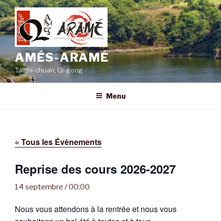
Aller
au
contenu
principal
AMÉS-ARAMÉ
Taichi-chuan, Qi-gong
Menu
« Tous les Évènements
Reprise des cours 2026-2027
14 septembre / 00:00
Nous vous attendons à la rentrée et nous vous