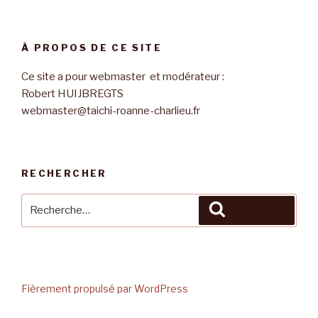
À PROPOS DE CE SITE
Ce site a pour webmaster et modérateur :
Robert HUIJBREGTS
webmaster@taichi-roanne-charlieu.fr
RECHERCHER
Recherche
Recherche
pour
:
Fièrement propulsé par WordPress