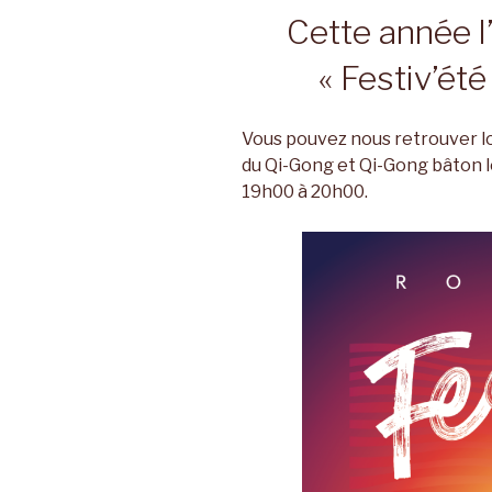
Cette année l
« Festiv’ét
Vous pouvez nous retrouver lo
du Qi-Gong et Qi-Gong bâton l
19h00 à 20h00.