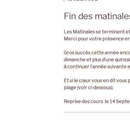
Fin des matinal
Les Matinales se terminent et
Merci pour votre présence en
Gros succès cette année enco
dimanche et plus d’une quinza
à continuer l’année suivante e
Et si le cœur vous en dit vou
plage (voir ci-dessous).
Reprise des cours le 14 Sept