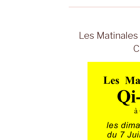
Les Matinales
C