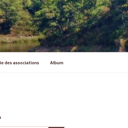
vie des associations
Album
R