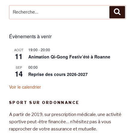
Recherche
Reche
pour
:
Évènements à venir
19:00
-
20:00
AOÛT
11
Animation Qi-Gong Festiv’été à Roanne
00:00
SEP
14
Reprise des cours 2026-2027
Voir le calendrier
SPORT SUR ORDONNANCE
A partir de 2019, sur prescription médicale, une activité
sportive peut-être financée… n’hésitez pas à vous
rapprocher de votre assurance et mutuelle.