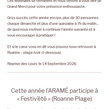
Les Matinales se terminent et nous tenons à vous dire un
Grand Merci pour votre présence enthousiaste.
Gros succès cette année encore, plus de 30 personnes
chaque dimanche et plus d’une quinzaine à 7h du matin…
de quoi nous motiver à continuer l’année suivante et à
vous encourager à pratiquer !
Et si le cœur vous en dit vous pouvez nous retrouver à
Roanne – plage (voir ci-dessous).
Reprise des cours le 14 Septembre 2026
Cette année l’ARAMÉ participe à
« Festiv’été » (Roanne Plage)