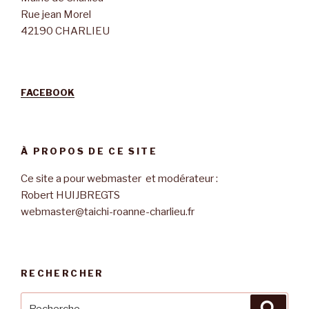
Rue jean Morel
42190 CHARLIEU
FACEBOOK
À PROPOS DE CE SITE
Ce site a pour webmaster et modérateur :
Robert HUIJBREGTS
webmaster@taichi-roanne-charlieu.fr
RECHERCHER
Recherche
Reche