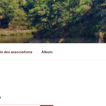
vie des associations
Album
R