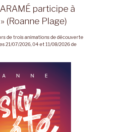
’ARAMÉ participe à
é » (Roanne Plage)
rs de trois animations de découverte
es 21/07/2026, 04 et 11/08/2026 de