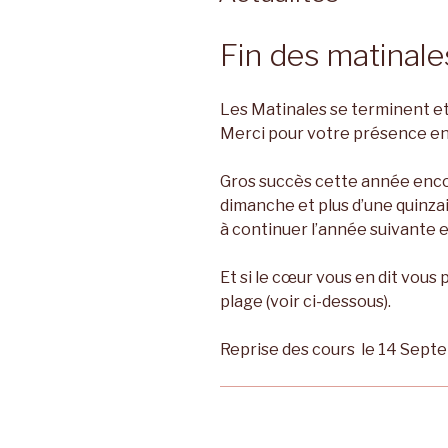
Fin des matinal
Les Matinales se terminent et
Merci pour votre présence en
Gros succès cette année enco
dimanche et plus d’une quinza
à continuer l’année suivante e
Et si le cœur vous en dit vou
plage (voir ci-dessous).
Reprise des cours le 14 Sept