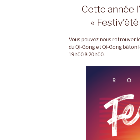
Cette année l
« Festiv’ét
Vous pouvez nous retrouver lo
du Qi-Gong et Qi-Gong bâton l
19h00 à 20h00.